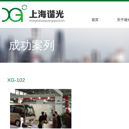
首页
关于谐
成功案列
XG-102