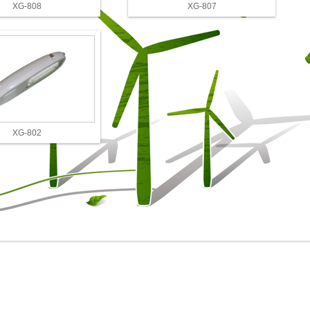
XG-808
XG-807
XG-802