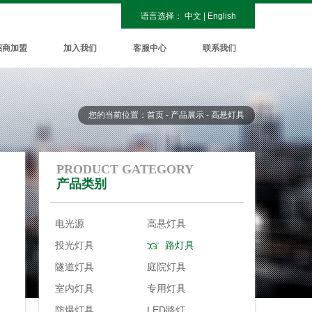
语言选择：
中文
|
English
招商加盟
加入我们
客服中心
联系我们
您的当前位置：首页 - 产品展示 - 高悬灯具
PRODUCT GATEGORY
产品类别
电光源
高悬灯具
投光灯具
路灯具
隧道灯具
庭院灯具
室内灯具
专用灯具
防爆灯具
LED路灯