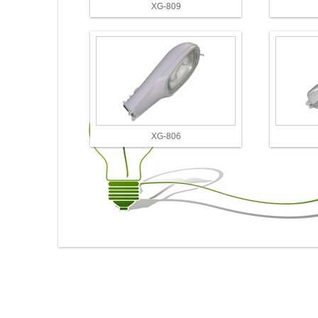
XG-809
XG-806