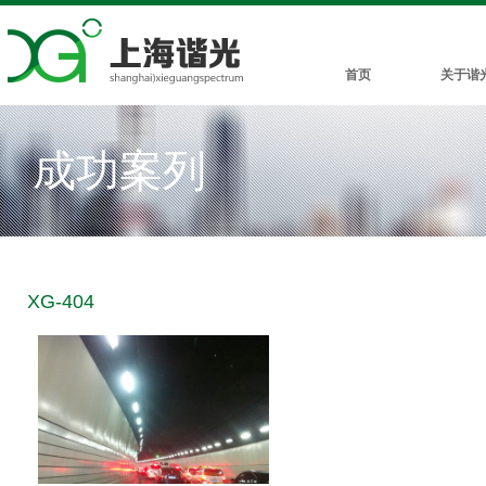
首页
关于谐
成功案列
XG-404