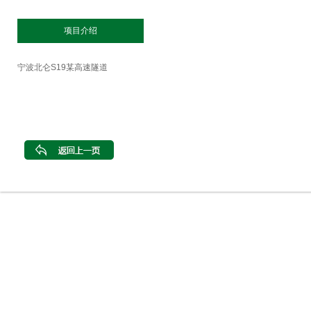
项目介绍
宁波北仑S19某高速隧道