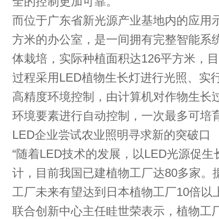
全的控制更加可靠。
而位于广东省新光源产业基地内的应用示
方米的办公室，是一间拥有完整智能系
体栽培，实际种植面积达126平方米，
过程采用LED植物生长灯进行光照、实
高精度环境控制，由计算机对作物生长
环境要素进行自动控制，一次最多可培
LED企业尝试农业照明寻求新的突破口
“随着LED技术的发展，以LED光源促
计，目前我国已建植物工厂达80多家。
工厂未来有望达到日本植物工厂10倍以
联合创新中心主任眭世荣表示，植物工厂