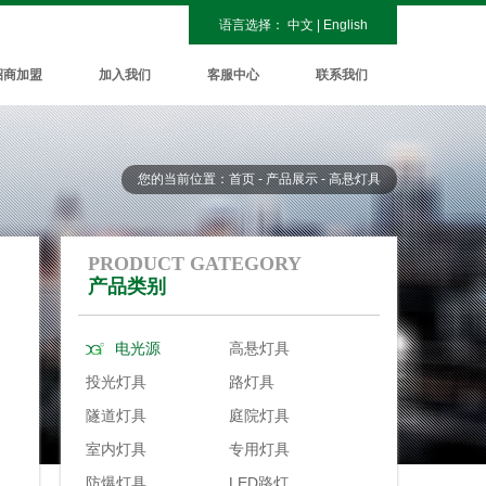
语言选择：
中文
|
English
招商加盟
加入我们
客服中心
联系我们
您的当前位置：首页 - 产品展示 - 高悬灯具
PRODUCT GATEGORY
产品类别
电光源
高悬灯具
投光灯具
路灯具
隧道灯具
庭院灯具
室内灯具
专用灯具
防爆灯具
LED路灯