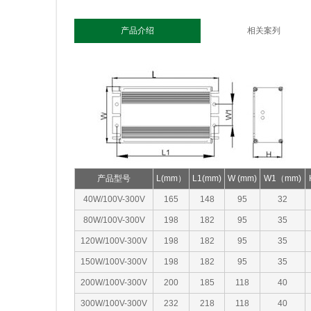
产品介绍
相关案列
产品型号
L(mm）
L1(mm)
W (mm)
W1（mm)
40W/100V-300V
165
148
95
32
80W/100V-300V
198
182
95
35
120W/100V-300V
198
182
95
35
150W/100V-300V
198
182
95
35
200W/100V-300V
200
185
118
40
300W/100V-300V
232
218
118
40