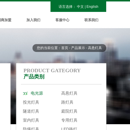
语言选择：
中文
|
English
招商加盟
加入我们
客服中心
联系我们
您的当前位置：首页 - 产品展示 - 高悬灯具
PRODUCT GATEGORY
产品类别
电光源
高悬灯具
投光灯具
路灯具
隧道灯具
庭院灯具
室内灯具
专用灯具
防爆灯具
LED路灯