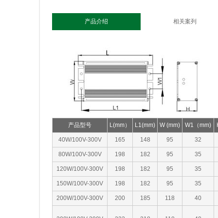
产品介绍
相关案列
产品型号
L(mm）
L1(mm)
W (mm)
W1（mm)
40W/100V-300V
165
148
95
32
80W/100V-300V
198
182
95
35
120W/100V-300V
198
182
95
35
150W/100V-300V
198
182
95
35
200W/100V-300V
200
185
118
40